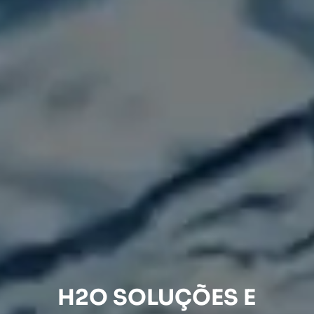
H2O SOLUÇÕES E