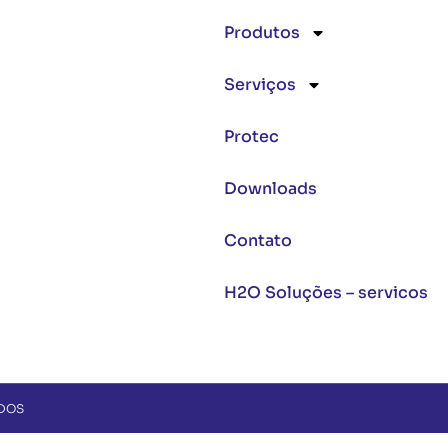
Produtos
Serviços
Protec
Downloads
Contato
H2O Soluções – servicos
ADOS