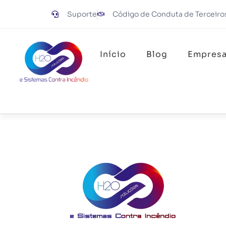
Suporte
Código de Conduta de Terceiro
Início
Blog
Empres