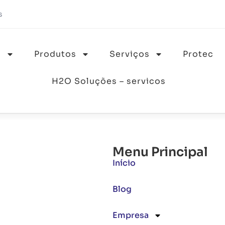
s
a
Produtos
Serviços
Protec
H2O Soluções – servicos
Menu Principal
Início
Blog
Empresa