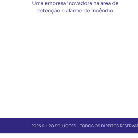
Uma empresa inovadora na área de
detecção e alarme de incêndio.
2026 © H2O SOLUÇÕES - TODOS OS DIREITOS RESERV